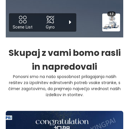
Skupaj z vami bomo rasli
in napredovali
Ponosni smo na našo sposobnost prilagajanja naših
rešitev za izpolnitev edinstvenih potreb vsake stranke, s
čimer zagotovimo, da prejmejo največjo vrednost naših
izdelkov in storitev.