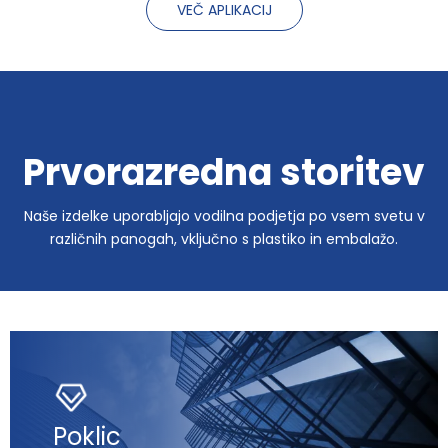
VEČ APLIKACIJ
Prvorazredna storitev
Naše izdelke uporabljajo vodilna podjetja po vsem svetu v
različnih panogah, vključno s plastiko in embalažo.
Poklic