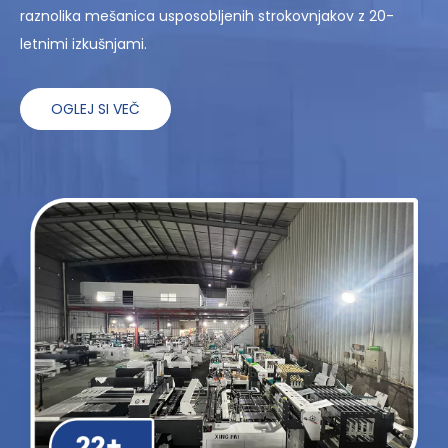
raznolika mešanica usposobljenih strokovnjakov z 20-
letnimi izkušnjami.
OGLEJ SI VEČ