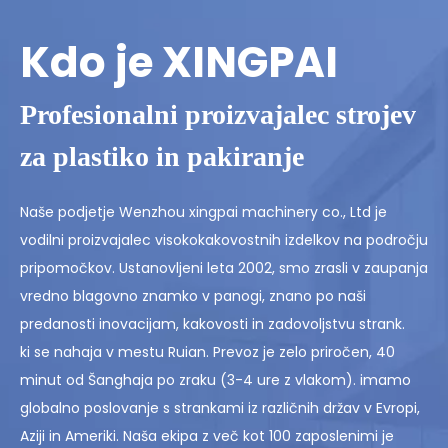
Kdo je XINGPAI
Profesionalni proizvajalec strojev
za plastiko in pakiranje
Naše podjetje Wenzhou xingpai machinery co., Ltd je
vodilni proizvajalec visokokakovostnih izdelkov na področju
pripomočkov. Ustanovljeni leta 2002, smo zrasli v zaupanja
vredno blagovno znamko v panogi, znano po naši
predanosti inovacijam, kakovosti in zadovoljstvu strank.
ki se nahaja v mestu Ruian. Prevoz je zelo priročen, 40
minut od Šanghaja po zraku (3-4 ure z vlakom). imamo
globalno poslovanje s strankami iz različnih držav v Evropi,
Aziji in Ameriki. Naša ekipa z več kot 100 zaposlenimi je