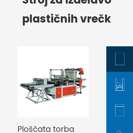
plastičnih vrečk
Ploščata torba