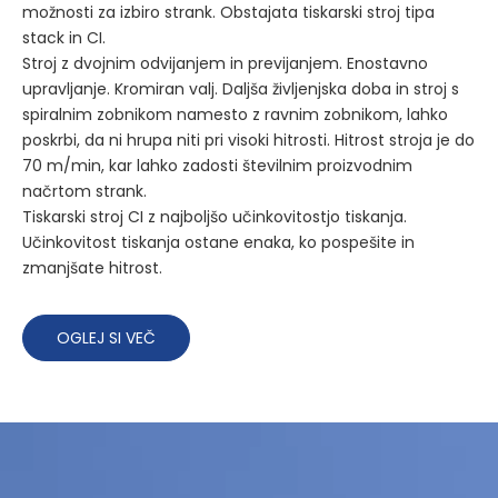
možnosti za izbiro strank. Obstajata tiskarski stroj tipa
stack in CI.
Stroj z dvojnim odvijanjem in previjanjem. Enostavno
upravljanje. Kromiran valj. Daljša življenjska doba in stroj s
spiralnim zobnikom namesto z ravnim zobnikom, lahko
poskrbi, da ni hrupa niti pri visoki hitrosti. Hitrost stroja je do
70 m/min, kar lahko zadosti številnim proizvodnim
načrtom strank.
Tiskarski stroj CI z najboljšo učinkovitostjo tiskanja.
Učinkovitost tiskanja ostane enaka, ko pospešite in
zmanjšate hitrost.
OGLEJ SI VEČ