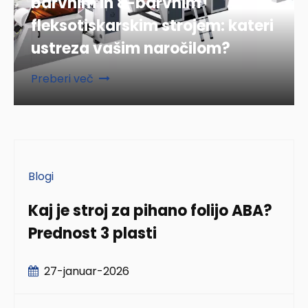
barvnim in 8-barvnim
fleksotiskarskim strojem: kateri
ustreza vašim naročilom?
Preberi več
Blogi
Kaj je stroj za pihano folijo ABA?
Prednost 3 plasti
27-januar-2026