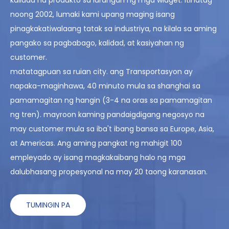
noong 2002, lumaki kami upang maging isang
pinagkakatiwalaang tatak sa industriya, na kilala sa aming
pangako sa pagbabago, kalidad, at kasiyahan ng
customer.
matatagpuan sa ruian city. ang Transportasyon ay
napaka-maginhawa, 40 minuto mula sa shanghai sa
pamamagitan ng hangin (3-4 na oras sa pamamagitan
ng tren). mayroon kaming pandaigdigang negosyo na
may customer mula sa iba't ibang bansa sa Europe, Asia,
at Americas. Ang aming pangkat ng mahigit 100
empleyado ay isang magkakaibang halo ng mga
dalubhasang propesyonal na may 20 taong karanasan.
TUMINGIN PA