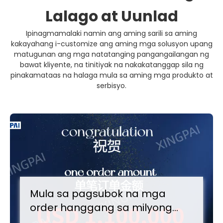
Lalago at Uunlad
Ipinagmamalaki namin ang aming sarili sa aming
kakayahang i-customize ang aming mga solusyon upang
matugunan ang mga natatanging pangangailangan ng
bawat kliyente, na tinitiyak na nakakatanggap sila ng
pinakamataas na halaga mula sa aming mga produkto at
serbisyo.
Mula sa pagsubok na mga
order hanggang sa milyong
dolyar na mga order