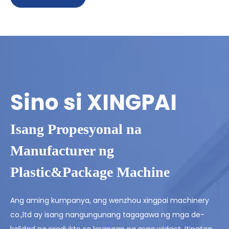
Sino si XINGPAI
Isang Propesyonal na
Manufacturer ng
Plastic&Package Machine
Ang aming kumpanya, ang wenzhou xingpai machinery
co.,ltd ay isang nangungunang tagagawa ng mga de-
kalidad na produkto sa larangan ng mga widget. Itinatag