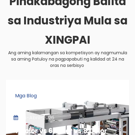
Pinakabagong Balita
sa Industriya Mula sa
XINGPAI
Ang aming kalamangan sa kompetisyon ay nagmumula
sa aming Patuloy na pagpapabuti ng kalidad at 24 na
oras na serbisyo
Mga Blog
06-Abril-2026
4 Color vs 6 Color vs 8 Color