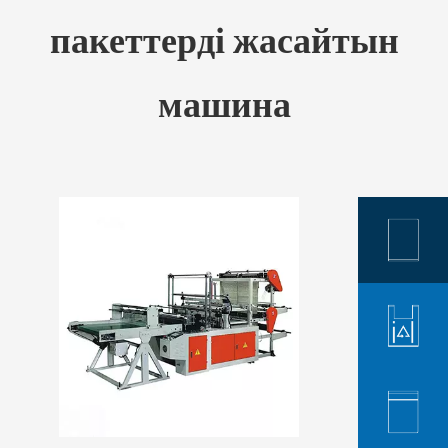
пакеттерді жасайтын
машина