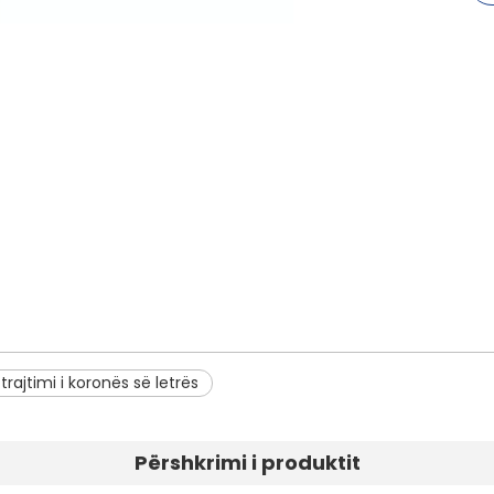
trajtimi i koronës së letrës
Përshkrimi i produktit