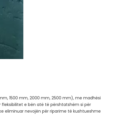
200 mm, 1500 mm, 2000 mm, 2500 mm), me madhësi
fleksibilitet e bën atë të përshtatshëm si për
duke eliminuar nevojën për riparime të kushtueshme