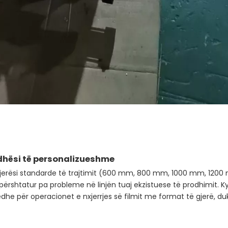
dhësi të personalizueshme
gjerësi standarde të trajtimit (600 mm, 800 mm, 1000 mm, 1
ërshtatur pa probleme në linjën tuaj ekzistuese të prodhimit. Ky 
dhe për operacionet e nxjerrjes së filmit me format të gjerë, 