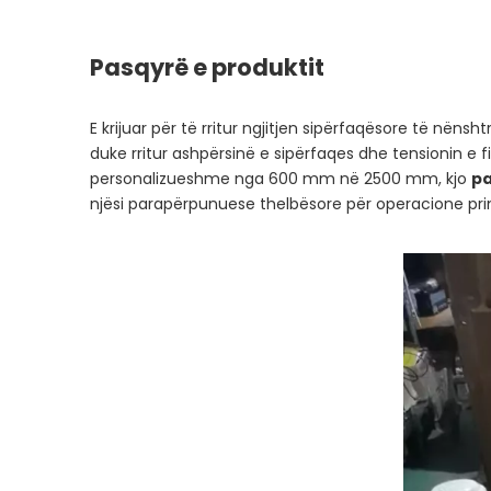
Pasqyrë e produktit
E krijuar për të rritur ngjitjen sipërfaqësore të nënsht
duke rritur ashpërsinë e sipërfaqes dhe tensionin e 
personalizueshme nga 600 mm në 2500 mm, kjo
pa
njësi parapërpunuese thelbësore për operacione print