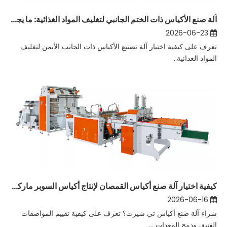
آلة صنع الأكياس ذات الختم الجانبي لتغليف المواد الغذائية: ما يجب على المشترين التحقق منه
2026-06-23
تعرف على كيفية اختيار آلة تصنيع الأكياس ذات الجانب الأيمن لتغليف
المواد الغذائية...
كيفية اختيار آلة صنع أكياس القمصان لإنتاج أكياس السوبر ماركت
2026-06-16
شراء آلة صنع أكياس تي شيرت؟ تعرف على كيفية تقييم المواصفات
الفنية، ودمج المعدات ...