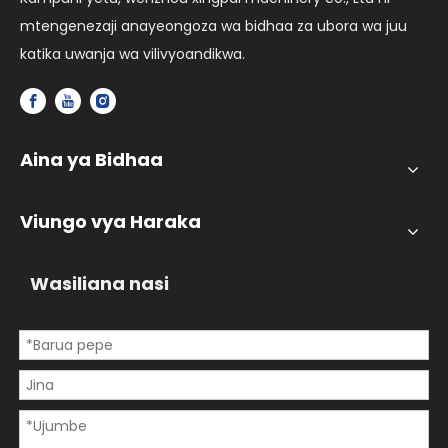
mtengenezaji anayeongoza wa bidhaa za ubora wa juu
katika uwanja wa vilivyoandikwa.
Aina ya Bidhaa
Viungo vya Haraka
Wasiliana nasi