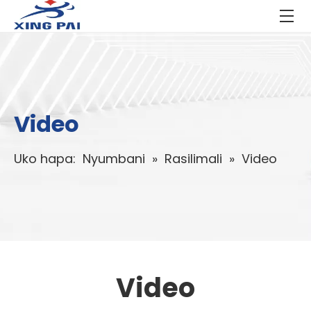
Video
Uko hapa:
Nyumbani
»
Rasilimali
»
Video
Video