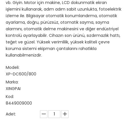
vb. Giyin. Motor için makine, LCD dokunmatik ekran
işlemini kullanarak, adım adım sabit uzunlukta, fotoelektrik
izleme ile. Bilgisayar otomatik konumlandırma, otomatik
ayarlama, doğru, pürüzsüz, otomatik sayma, sayma
alarmını, otomatik delme makinesini ve diğer endüstriyel
kontrolü ayarlayabilir. Cihazın son ürünü, sızdırmazlık hattı,
teğet ve güzel. Yüksek verimlilik, yüksek kaliteli çevre
koruma sistemi ekipman çantalarını rahatlıkla
kullanabilmenizdir.
Modeli:
XP-DC600/800
Marka:
XINGPAI
Kod:
8449009000
Adet: